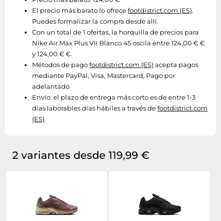
El precio más barato lo ofrece
footdistrict.com (ES)
.
Puedes formalizar la compra desde allí.
Con un total de 1 ofertas, la horquilla de precios para
Nike Air Max Plus VII Blanco 45 oscila entre 124,00 € €
y 124,00 € €.
Métodos de pago
footdistrict.com (ES)
acepta pagos
mediante PayPal, Visa, Mastercard, Pago por
adelantado
Envío:
el plazo de entrega más corto es de entre 1-3
días laborables días hábiles a través de
footdistrict.com
(ES)
.
2 variantes desde 119,99 €