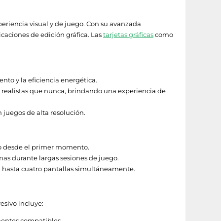
eriencia visual y de juego. Con su avanzada
icaciones de edición gráfica. Las
tarjetas gráficas
como
nto y la eficiencia energética.
s realistas que nunca, brindando una experiencia de
juegos de alta resolución.
o desde el primer momento.
as durante largas sesiones de juego.
ta hasta cuatro pantallas simultáneamente.
esivo incluye:
nentes compatibles.