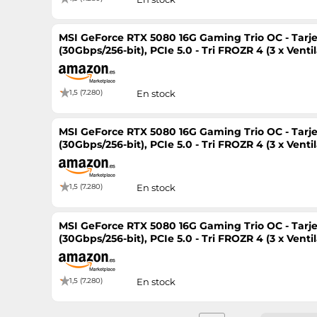
MSI GeForce RTX 5080 16G Gaming Trio OC - Tarj
(30Gbps/256-bit), PCIe 5.0 - Tri FROZR 4 (3 x V
Silencio, RGB - HDMI 2.1b
1,5 (7.280)
En stock
MSI GeForce RTX 5080 16G Gaming Trio OC - Tarj
(30Gbps/256-bit), PCIe 5.0 - Tri FROZR 4 (3 x V
Silencio, RGB - HDMI 2.1b
1,5 (7.280)
En stock
MSI GeForce RTX 5080 16G Gaming Trio OC - Tarj
(30Gbps/256-bit), PCIe 5.0 - Tri FROZR 4 (3 x V
Silencio, RGB - HDMI 2.1b
1,5 (7.280)
En stock