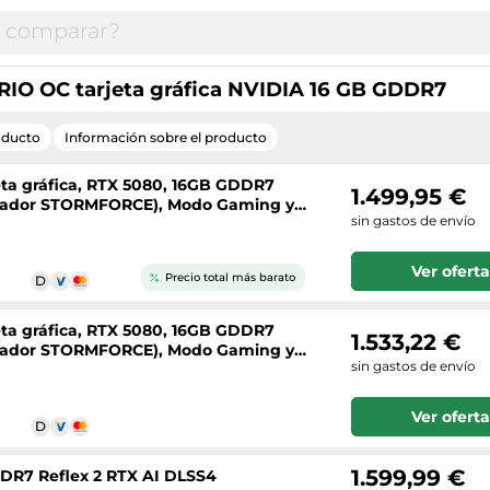
IO OC tarjeta gráfica NVIDIA 16 GB GDDR7
oducto
Información sobre el producto
eta gráfica, RTX 5080, 16GB GDDR7
1.499,95 €
entilador STORMFORCE), Modo Gaming y
sin gastos de envío
Ver oferta
Precio total más barato
eta gráfica, RTX 5080, 16GB GDDR7
1.533,22 €
entilador STORMFORCE), Modo Gaming y
sin gastos de envío
Ver oferta
1.599,99 €
R7 Reflex 2 RTX AI DLSS4