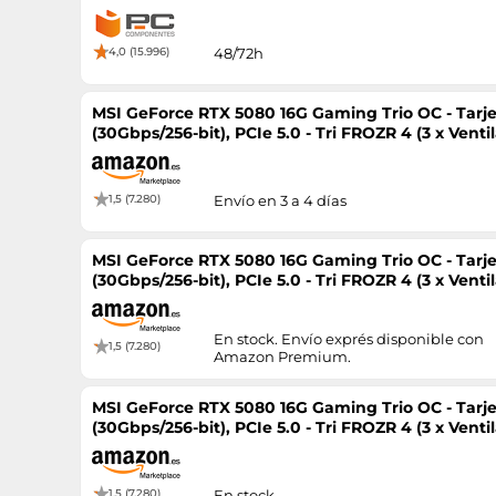
4,0 (15.996)
48/72h
MSI GeForce RTX 5080 16G Gaming Trio OC - Tarj
(30Gbps/256-bit), PCIe 5.0 - Tri FROZR 4 (3 x V
Silencio, RGB - HDMI 2.1b
1,5 (7.280)
Envío en 3 a 4 días
MSI GeForce RTX 5080 16G Gaming Trio OC - Tarj
(30Gbps/256-bit), PCIe 5.0 - Tri FROZR 4 (3 x V
Silencio, RGB - HDMI 2.1b
En stock. Envío exprés disponible con
1,5 (7.280)
Amazon Premium.
MSI GeForce RTX 5080 16G Gaming Trio OC - Tarj
(30Gbps/256-bit), PCIe 5.0 - Tri FROZR 4 (3 x V
Silencio, RGB - HDMI 2.1b
1,5 (7.280)
En stock