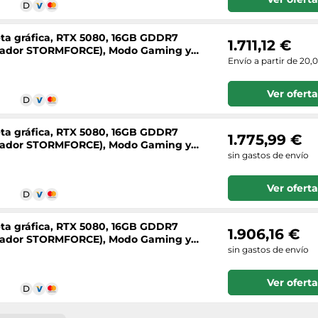
eta gráfica, RTX 5080, 16GB GDDR7
1.711,12 €
entilador STORMFORCE), Modo Gaming y
Envío a partir de 20,
Ver oferta
eta gráfica, RTX 5080, 16GB GDDR7
1.775,99 €
entilador STORMFORCE), Modo Gaming y
sin gastos de envío
Ver oferta
eta gráfica, RTX 5080, 16GB GDDR7
1.906,16 €
entilador STORMFORCE), Modo Gaming y
sin gastos de envío
Ver oferta