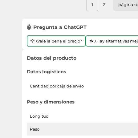
1
2
página s
🤖 Pregunta a ChatGPT
💡 ¿Vale la pena el precio?
🔁 ¿Hay alternativas me
Datos del producto
Datos logísticos
Cantidad por caja de envío
Peso y dimensiones
Longitud
Peso