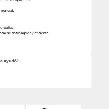
 general.
antallas.
ia de datos rápida y eficiente.
te ayudó?