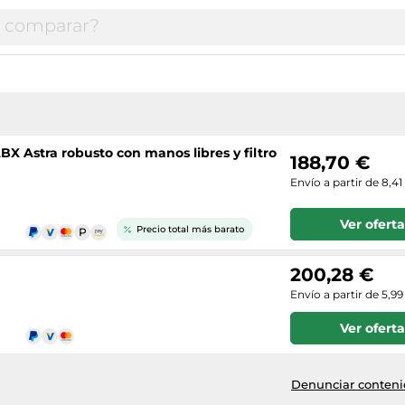
BX Astra robusto con manos libres y filtro
188,70 €
Envío a partir de 8,41
Ver oferta
Precio total más barato
200,28 €
Envío a partir de 5,99
Ver oferta
Denunciar contenid