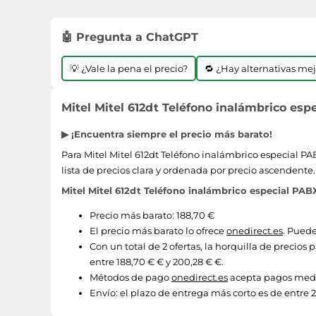
🤖 Pregunta a ChatGPT
💡 ¿Vale la pena el precio?
🔁 ¿Hay alternativas me
Mitel Mitel 612dt Teléfono inalámbrico espe
▶ ¡Encuentra siempre el precio más barato!
Para Mitel Mitel 612dt Teléfono inalámbrico especial PA
lista de precios clara y ordenada por precio ascendente
Mitel Mitel 612dt Teléfono inalámbrico especial PAB
Precio más barato: 188,70 €
El precio más barato lo ofrece
onedirect.es
. Puede
Con un total de 2 ofertas, la horquilla de precios
entre 188,70 € € y 200,28 € €.
Métodos de pago
onedirect.es
acepta pagos medi
Envío:
el plazo de entrega más corto es de entre 2