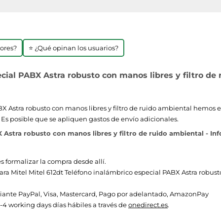
jores?
⭐ ¿Qué opinan los usuarios?
cial PABX Astra robusto con manos libres y filtro de 
BX Astra robusto con manos libres y filtro de ruido ambiental hemos e
. Es posible que se apliquen gastos de envío adicionales.
X Astra robusto con manos libres y filtro de ruido ambiental - In
s formalizar la compra desde allí.
 para Mitel Mitel 612dt Teléfono inalámbrico especial PABX Astra robust
ante PayPal, Visa, Mastercard, Pago por adelantado, AmazonPay
-4 working days días hábiles a través de
onedirect.es
.