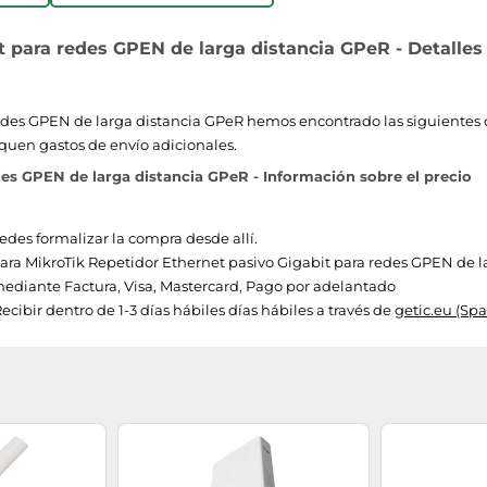
t para redes GPEN de larga distancia GPeR - Detalles
des GPEN de larga distancia GPeR hemos encontrado las siguientes ofer
quen gastos de envío adicionales.
des GPEN de larga distancia GPeR - Información sobre el precio
uedes formalizar la compra desde allí.
 para MikroTik Repetidor Ethernet pasivo Gigabit para redes GPEN de la
ediante Factura, Visa, Mastercard, Pago por adelantado
cibir dentro de 1-3 días hábiles días hábiles a través de
getic.eu (Spa