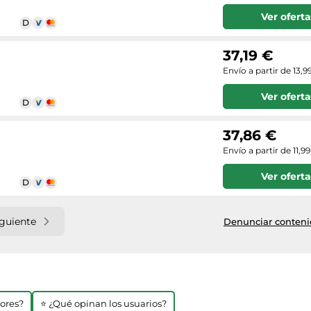
Ver oferta
37,19 €
Envío a partir de 13,9
Ver oferta
37,86 €
Envío a partir de 11,9
Ver oferta
iguiente
Denunciar contenid
jores?
⭐ ¿Qué opinan los usuarios?