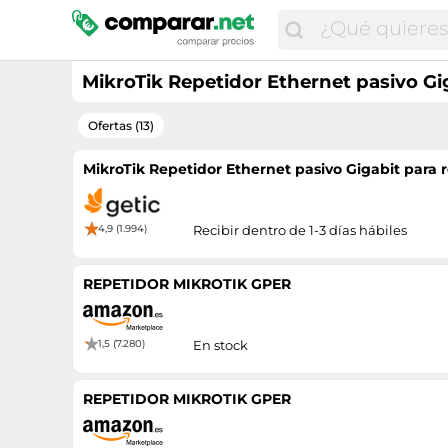
MikroTik Repetidor Ethernet pasivo Gi
Ofertas (13)
MikroTik Repetidor Ethernet pasivo Gigabit para
4,9 (1.994)
Recibir dentro de 1-3 días hábiles
REPETIDOR MIKROTIK GPER
1,5 (7.280)
En stock
REPETIDOR MIKROTIK GPER