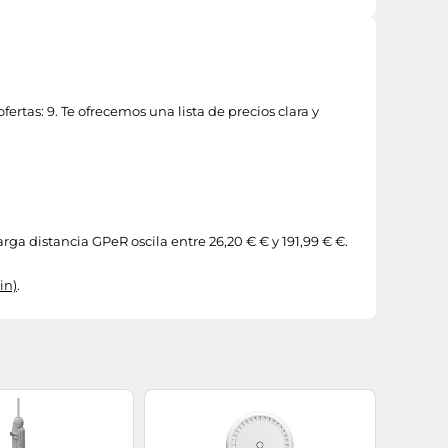
tas: 9. Te ofrecemos una lista de precios clara y
rga distancia GPeR oscila entre 26,20 € € y 191,99 € €.
in)
.