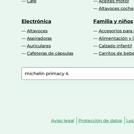
Café
Aceites motor
Altavoces coche
Electrónica
Familia y niños
Altavoces
Accesorios para
Aspiradoras
Alimentación y l
Auriculares
Calzado infantil
Cafeteras de cápsulas
Carritos de beb
Aviso legal
Protección de datos
Los