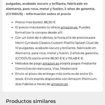
pulgadas, acabado oscuro y brillante, fabricado en
Alemania, para roca, metal y fusión, 2 años de garantía,
(CC10DUS) - Información sobre el precio
Precio más barato: 86,90 €
El precio más barato lo ofrece
amazon.es
. Puedes
formalizar la compra desde allí.
Con un total de 4 ofertas, la horquilla de precios para
Meinl Cymbals Classics Custom Platillo Splash Dual de
10 pulgadas, acabado oscuro y brillante, fabricado en
Alemania, para roca, metal y fusión, 2 años de garantía,
(CC10DUS) oscila entre 86,90 € € y 116,48 € €.
Métodos de pago
amazon.es
acepta pagos mediante
Domiciliación bancaria, Visa, Mastercard
Envío:
el plazo de entrega más corto es de entre En
stock. Envío exprés disponible con Amazon Premium.
días hábiles a través de
amazon.es
.
Productos similares