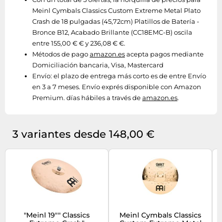
Meinl Cymbals Classics Custom Extreme Metal Plato
Crash de 18 pulgadas (45,72cm) Platillos de Batería -
Bronce B12, Acabado Brillante (CC18EMC-B) oscila
entre 155,00 € € y 236,08 € €.
Métodos de pago
amazon.es
acepta pagos mediante
Domiciliación bancaria, Visa, Mastercard
Envío:
el plazo de entrega más corto es de entre Envío
en 3 a 7 meses. Envío exprés disponible con Amazon
Premium. días hábiles a través de
amazon.es
.
3 variantes desde 148,00 €
"Meinl 19"" Classics
Meinl Cymbals Classics