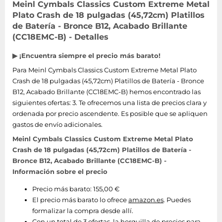
Meinl Cymbals Classics Custom Extreme Metal
Plato Crash de 18 pulgadas (45,72cm) Platillos
de Batería - Bronce B12, Acabado Brillante
(CC18EMC-B) - Detalles
▶ ¡Encuentra siempre el precio más barato!
Para Meinl Cymbals Classics Custom Extreme Metal Plato
Crash de 18 pulgadas (45,72cm) Platillos de Batería - Bronce
B12, Acabado Brillante (CC18EMC-B) hemos encontrado las
siguientes ofertas: 3. Te ofrecemos una lista de precios clara y
ordenada por precio ascendente. Es posible que se apliquen
gastos de envío adicionales.
Meinl Cymbals Classics Custom Extreme Metal Plato
Crash de 18 pulgadas (45,72cm) Platillos de Batería -
Bronce B12, Acabado Brillante (CC18EMC-B) -
Información sobre el precio
Precio más barato: 155,00 €
El precio más barato lo ofrece
amazon.es
. Puedes
formalizar la compra desde allí.
Con un total de 3 ofertas, la horquilla de precios para