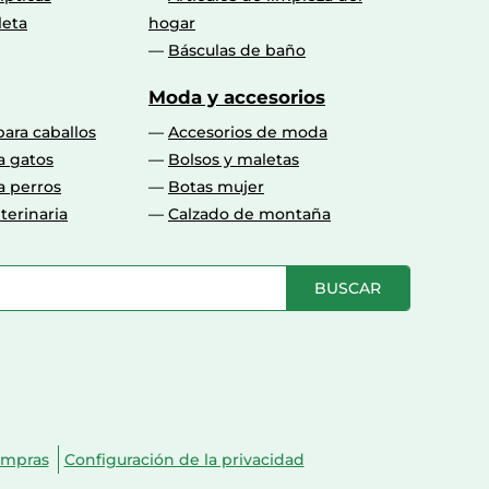
leta
hogar
Básculas de baño
Moda y accesorios
para caballos
Accesorios de moda
a gatos
Bolsos y maletas
a perros
Botas mujer
terinaria
Calzado de montaña
BUSCAR
ompras
Configuración de la privacidad