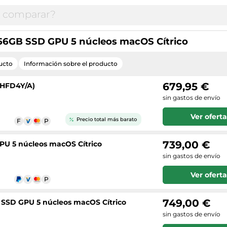
56GB SSD GPU 5 núcleos macOS Cítrico
ucto
Información sobre el producto
679,95 €
MHFD4Y/A)
sin gastos de envío
Ver oferta
Precio total más barato
739,00 €
PU 5 núcleos macOS Cítrico
sin gastos de envío
Ver oferta
749,00 €
 SSD GPU 5 núcleos macOS Cítrico
sin gastos de envío