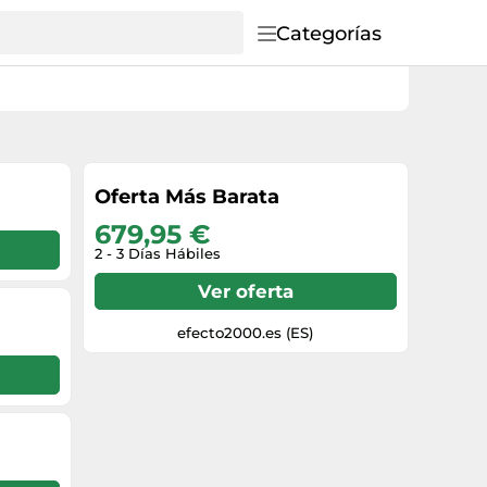
Categorías
Oferta Más Barata
679,95 €
2 - 3 Días Hábiles
Ver oferta
efecto2000.es (ES)