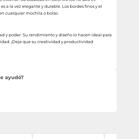
s a la vez elegante y durable. Los bordes finos y el
en cualquier mochila o bolso.
dad y poder. Su rendimiento y diseño lo hacen ideal para
vidad. ¡Deje que su creatividad y productividad
te ayudó?