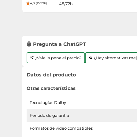
4,0 (15.996)
48/72h
🤖 Pregunta a ChatGPT
💡 ¿Vale la pena el precio?
🔁 ¿Hay alternativas me
Datos del producto
Otras características
Tecnologías Dolby
Periodo de garantía
Formatos de vídeo compatibles