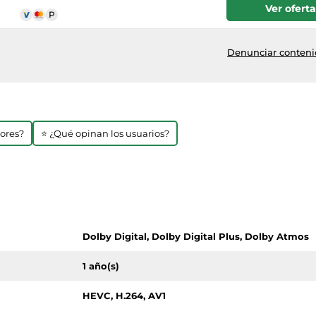
Ver oferta
Denunciar contenid
jores?
⭐ ¿Qué opinan los usuarios?
Dolby Digital, Dolby Digital Plus, Dolby Atmos
1 año(s)
HEVC, H.264, AV1