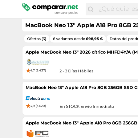
MacBook Neo 13" Apple A18 Pro 8GB 2
Ofertas (3)
6 variantes desde
698,95 €
Datos del prod
Apple MacBook Neo 13" 2026 cítrico MHFD4Y/A (
4,7 (3.437)
2 - 3 Días Hábiles
MacBook Neo 13" Apple A18 Pro 8GB 256GB SSD G
4,9 (3.620)
En STOCK Envío Inmediato
Apple MacBook Neo 13" Apple A18 Pro 8GB 256GB