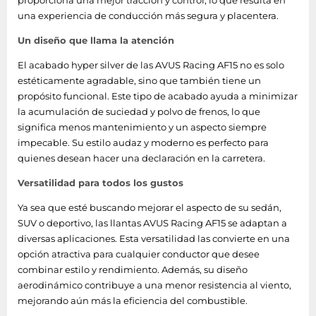
proporciona una mejor tracción y control, lo que resulta en
una experiencia de conducción más segura y placentera.
Un diseño que llama la atención
El acabado hyper silver de las AVUS Racing AF15 no es solo
estéticamente agradable, sino que también tiene un
propósito funcional. Este tipo de acabado ayuda a minimizar
la acumulación de suciedad y polvo de frenos, lo que
significa menos mantenimiento y un aspecto siempre
impecable. Su estilo audaz y moderno es perfecto para
quienes desean hacer una declaración en la carretera.
Versatilidad para todos los gustos
Ya sea que esté buscando mejorar el aspecto de su sedán,
SUV o deportivo, las llantas AVUS Racing AF15 se adaptan a
diversas aplicaciones. Esta versatilidad las convierte en una
opción atractiva para cualquier conductor que desee
combinar estilo y rendimiento. Además, su diseño
aerodinámico contribuye a una menor resistencia al viento,
mejorando aún más la eficiencia del combustible.