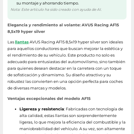
su montaje y ahorrando tiempo.
Nota: Este artículo ha sido creado con ayuda de AI.
Elegancia y rendimiento al volante: AVUS Racing AF15
8,5x19 hyper silver
Las
llantas
AVUS Racing AF15 8,5x19 hyper silver son ideales
para aquellos conductores que buscan mejorar la estética y
el rendimiento de su vehículo. Este producto no solo es
adecuado para entusiastas del automovilismo, sino también
para quienes desean destacar en la carretera con un toque
de sofisticación y dinamismo. Su diseño atractivo y su
robustez las convierten en una opción perfecta para coches
de diversas marcas y modelos.
Ventajas excepcionales del modelo AF15
Ligereza y resistencia
: Fabricadas con tecnología de
alta calidad, estas llantas son sorprendentemente
ligeras, lo que mejora la eficiencia del combustible y la
maniobrabilidad del vehículo. A su vez, son altamente