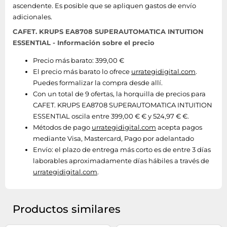
ascendente. Es posible que se apliquen gastos de envío
adicionales.
CAFET. KRUPS EA8708 SUPERAUTOMATICA INTUITION
ESSENTIAL - Información sobre el precio
Precio más barato: 399,00 €
El precio más barato lo ofrece
urrategidigital.com
.
Puedes formalizar la compra desde allí.
Con un total de 9 ofertas, la horquilla de precios para
CAFET. KRUPS EA8708 SUPERAUTOMATICA INTUITION
ESSENTIAL oscila entre 399,00 € € y 524,97 € €.
Métodos de pago
urrategidigital.com
acepta pagos
mediante Visa, Mastercard, Pago por adelantado
Envío:
el plazo de entrega más corto es de entre 3 días
laborables aproximadamente días hábiles a través de
urrategidigital.com
.
Productos similares