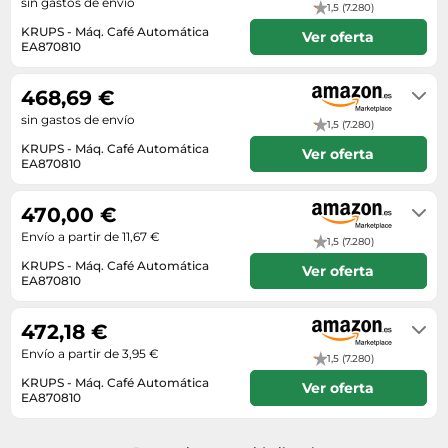
sin gastos de envío
1,5 (7.280)
KRUPS - Máq. Café Automática
Ver oferta
EA870810
En stock
468,69 €
sin gastos de envío
1,5 (7.280)
KRUPS - Máq. Café Automática
Ver oferta
EA870810
En stock
470,00 €
Envío a partir de 11,67 €
1,5 (7.280)
KRUPS - Máq. Café Automática
Ver oferta
EA870810
Envío en 2 a 3 días
472,18 €
Envío a partir de 3,95 €
1,5 (7.280)
KRUPS - Máq. Café Automática
Ver oferta
EA870810
Envío en 6 a 7 días