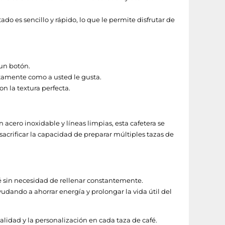
o es sencillo y rápido, lo que le permite disfrutar de
 un botón.
tamente como a usted le gusta.
n la textura perfecta.
acero inoxidable y líneas limpias, esta cafetera se
crificar la capacidad de preparar múltiples tazas de
fé sin necesidad de rellenar constantemente.
ando a ahorrar energía y prolongar la vida útil del
lidad y la personalización en cada taza de café.