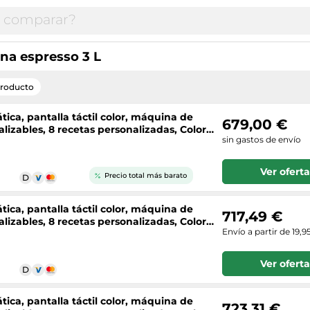
a espresso 3 L
producto
ica, pantalla táctil color, máquina de
679,00 €
lizables, 8 recetas personalizadas, Color
sin gastos de envío
Ver oferta
Precio total más barato
ica, pantalla táctil color, máquina de
717,49 €
lizables, 8 recetas personalizadas, Color
Envío a partir de 19,9
Ver oferta
ica, pantalla táctil color, máquina de
723,31 €