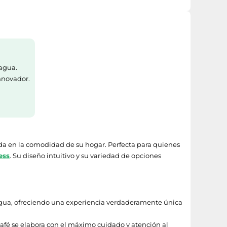
agua.
nnovador.
ada en la comodidad de su hogar. Perfecta para quienes
ess
. Su diseño intuitivo y su variedad de opciones
e agua, ofreciendo una experiencia verdaderamente única
café se elabora con el máximo cuidado y atención al