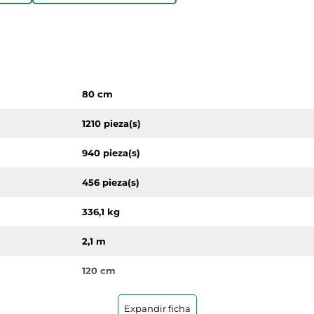
80 cm
1210 pieza(s)
940 pieza(s)
456 pieza(s)
336,1 kg
2,1 m
120 cm
Expandir ficha