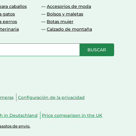
para caballos
Accesorios de moda
a gatos
Bolsos y maletas
a perros
Botas mujer
terinaria
Calzado de montaña
BUSCAR
ompras
Configuración de la privacidad
ch in Deutschland
Price comparison in the UK
gastos de envío.