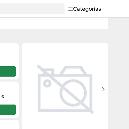
Categorías
5 €