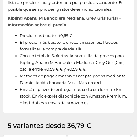
lista de precios clara y ordenada por precio ascendente. Es
posible que se apliquen gastos de envío adicionales.
Kipling Abanu M Bandolera Mediana, Grey Gris (Gris) -
Información sobre el precio
Precio más barato: 40,59 €
El precio más barato lo ofrece
amazon.es
. Puedes
formalizar la compra desde allí.
Con un total de 5 ofertas, la horquilla de precios para
Kipling Abanu M Bandolera Mediana, Grey Gris (Gris)
oscila entre 40,59 € € y 40,59 € €.
Métodos de pago
amazon.es
acepta pagos mediante
Domiciliación bancaria, Visa, Mastercard
Envío:
el plazo de entrega más corto es de entre En
stock. Envío exprés disponible con Amazon Premium.
días hábiles a través de
amazon.es
.
5 variantes desde 36,79 €