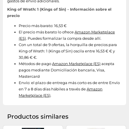
gastos de envío adicionales.
King of Wrath: 1 (Kings of Sin) - Información sobre el
precio
Precio más barato: 16,53 €
El precio más barato lo ofrece
Amazon Marketplace
(ES)
. Puedes formalizar la compra desde allí.
Con un total de 9 ofertas, la horquilla de precios para
King of Wrath: 1 (Kings of Sin) oscila entre 16,53 € € y
30,86 € €.
Métodos de pago
Amazon Marketplace (ES)
acepta
pagos mediante Domiciliación bancaria, Visa,
Mastercard
Envío:
el plazo de entrega más corto es de entre Envío
en 7 a 8 días días hábiles a través de
Amazon
Marketplace (ES)
.
Productos similares