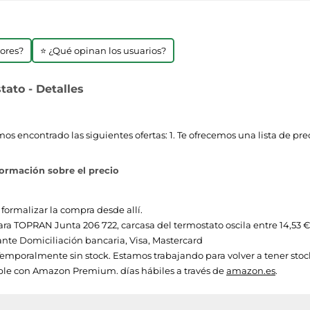
jores?
⭐ ¿Qué opinan los usuarios?
ato - Detalles
 encontrado las siguientes ofertas: 1. Te ofrecemos una lista de pre
ormación sobre el precio
 formalizar la compra desde allí.
para TOPRAN Junta 206 722, carcasa del termostato oscila entre 14,53 € 
te Domiciliación bancaria, Visa, Mastercard
Temporalmente sin stock. Estamos trabajando para volver a tener sto
ble con Amazon Premium. días hábiles a través de
amazon.es
.