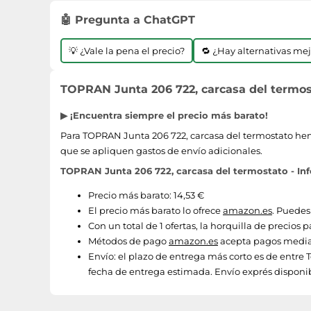
🤖 Pregunta a ChatGPT
💡 ¿Vale la pena el precio?
🔁 ¿Hay alternativas me
TOPRAN Junta 206 722, carcasa del termost
▶ ¡Encuentra siempre el precio más barato!
Para TOPRAN Junta 206 722, carcasa del termostato hemos
que se apliquen gastos de envío adicionales.
TOPRAN Junta 206 722, carcasa del termostato - Inf
Precio más barato: 14,53 €
El precio más barato lo ofrece
amazon.es
. Puedes
Con un total de 1 ofertas, la horquilla de precios 
Métodos de pago
amazon.es
acepta pagos median
Envío:
el plazo de entrega más corto es de entre 
fecha de entrega estimada. Envío exprés disponi