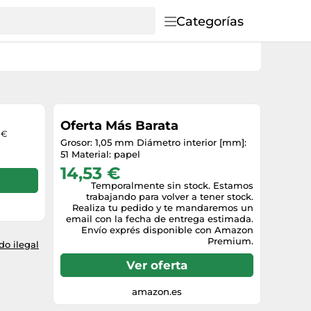
Categorías
Oferta Más Barata
 €
Grosor: 1,05 mm Diámetro interior [mm]:
51 Material: papel
14,53 €
Temporalmente sin stock. Estamos
trabajando para volver a tener stock.
Realiza tu pedido y te mandaremos un
email con la fecha de entrega estimada.
Envío exprés disponible con Amazon
Premium.
o ilegal
Ver oferta
amazon.es