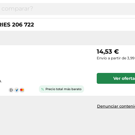
RIES 206 722
14,53 €
Envío a partir de 3,99
Ver oferta
a.
Precio total más barato
Denunciar contenid