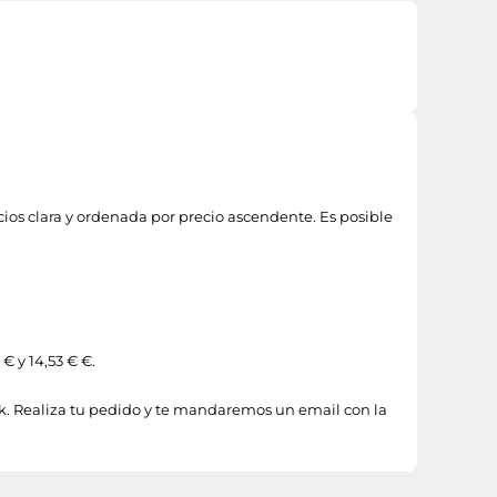
cios clara y ordenada por precio ascendente. Es posible
€ y 14,53 € €.
ck. Realiza tu pedido y te mandaremos un email con la