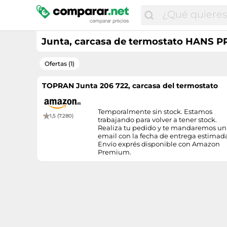
Junta, carcasa de termostato HANS P
Ofertas (1)
TOPRAN Junta 206 722, carcasa del termostato
Temporalmente sin stock. Estamos
1,5 (7.280)
trabajando para volver a tener stock.
Realiza tu pedido y te mandaremos un
email con la fecha de entrega estimad
Envío exprés disponible con Amazon
Premium.