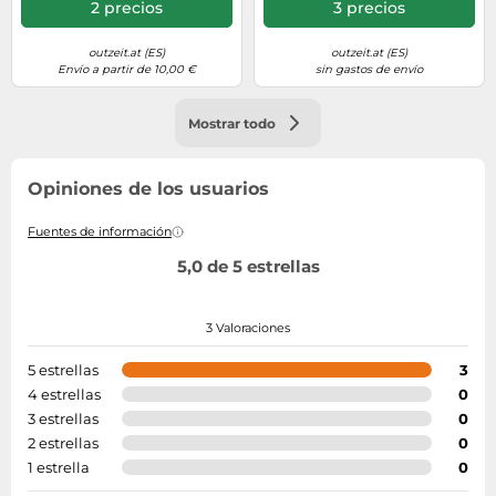
2 precios
3 precios
outzeit.at (ES)
outzeit.at (ES)
Envío a partir de 10,00 €
sin gastos de envío
Mostrar todo
Opiniones de los usuarios
Fuentes de información
5,0 de 5 estrellas
3 Valoraciones
5 estrellas
3
4 estrellas
0
3 estrellas
0
2 estrellas
0
1 estrella
0