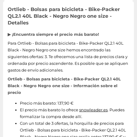
Ortlieb - Bolsas para bicicleta - Bike-Packer
QL2.1 40L Black - Negro Negro one size -
Detalles
▶ ¡Encuentra siempre el precio más barato!
Para Ortlieb - Bolsas para bicicleta - Bike-Packer QL2.1 40L
Black - Negro Negro one size hemos encontrado las
siguientes ofertas: 3. Te ofrecemos una lista de precios clara y
ordenada por precio ascendente. Es posible que se apliquen
gastos de envío adicionales.
Ortlieb - Bolsas para bicicleta - Bike-Packer QL2.1 40L
Black - Negro Negro one size - Información sobre el
precio
Precio más barato: 137,90 €
El precio más barato lo ofrece
snowleader.es
. Puedes
formalizar la compra desde allí.
Con un total de 3 ofertas, la horquilla de precios para
Ortlieb - Bolsas para bicicleta - Bike-Packer QL2.1 40L
Black - Negro Negro one size oscila entre 137,90 € € y