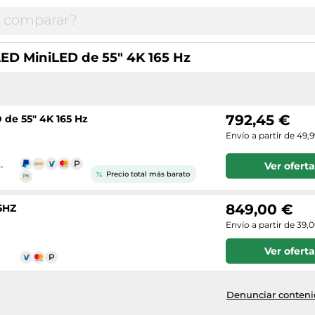
LED MiniLED de 55" 4K 165 Hz
792,45 €
 de 55" 4K 165 Hz
Envío a partir de 49,
Ver oferta
-
Precio total más barato
849,00 €
5HZ
Envío a partir de 39,
Ver oferta
Denunciar contenid