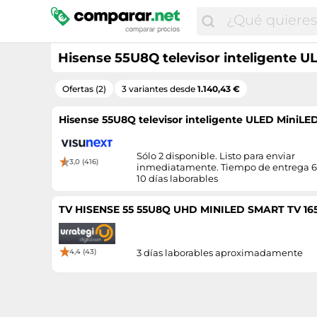
Hisense 55U8Q televisor inteligente U
Ofertas (2)
3 variantes desde
1.140,43 €
Hisense 55U8Q televisor inteligente ULED MiniLED
Sólo 2 disponible. Listo para enviar
3,0 (416)
inmediatamente. Tiempo de entrega 6
10 días laborables
TV HISENSE 55 55U8Q UHD MINILED SMART TV 16
4,4 (43)
3 días laborables aproximadamente