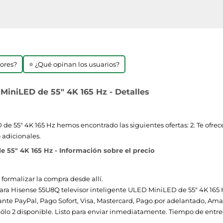
jores?
⭐ ¿Qué opinan los usuarios?
MiniLED de 55" 4K 165 Hz - Detalles
e 55" 4K 165 Hz hemos encontrado las siguientes ofertas: 2. Te ofrec
 adicionales.
 55" 4K 165 Hz - Información sobre el precio
 formalizar la compra desde allí.
 para Hisense 55U8Q televisor inteligente ULED MiniLED de 55" 4K 165 
te PayPal, Pago Sofort, Visa, Mastercard, Pago por adelantado, Am
ólo 2 disponible. Listo para enviar inmediatamente. Tiempo de entreg