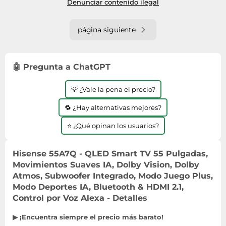
Denunciar contenido ilegal
& HDMI 2.1, Control por Voz Alexa
página siguiente
🤖 Pregunta a ChatGPT
💡 ¿Vale la pena el precio?
🔁 ¿Hay alternativas mejores?
⭐ ¿Qué opinan los usuarios?
Hisense 55A7Q - QLED Smart TV 55 Pulgadas,
Movimientos Suaves IA, Dolby Vision, Dolby
Atmos, Subwoofer Integrado, Modo Juego Plus,
Modo Deportes IA, Bluetooth & HDMI 2.1,
Control por Voz Alexa - Detalles
▶ ¡Encuentra siempre el precio más barato!