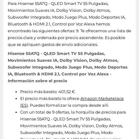
Para Hisense 55A7Q - QLED Smart TV 55 Pulgadas,
Movimientos Suaves IA, Dolby Vision, Dolby Atmos,
Subwoofer Integrado, Modo Juego Plus, Modo Deportes IA,
Bluetooth & HDMI 2.1, Control por Voz Alexa hemos
encontrado las siguientes ofertas: 9. Te ofrecemos una lista de
precios clara y ordenada por precio ascendente. Es posible
que se apliquen gastos de envío adicionales.
Hisense 55A7Q - QLED Smart TV 55 Pulgadas,
Movimientos Suaves IA, Dolby Vision, Dolby Atmos,
Subwoofer Integrado, Modo Juego Plus, Modo Deportes
IA, Bluetooth & HDMI 2.1, Control por Voz Alexa -
Información sobre el precio
Precio más barato: 401,52 €
El precio más barato lo ofrece
Amazon Marketplace
(ES)
. Puedes formalizar la compra desde allí.
Con un total de 9 ofertas, la horquilla de precios para
Hisense 55A7Q - QLED Smart TV 55 Pulgadas,
Movimientos Suaves IA, Dolby Vision, Dolby Atmos,
Subwoofer Integrado, Modo Juego Plus, Modo