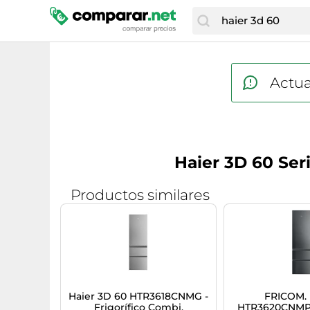
Actua
Haier 3D 60 Ser
Productos similares
Haier 3D 60 HTR3618CNMG -
FRICOM.
Frigorífico Combi,
HTR3620CNMP