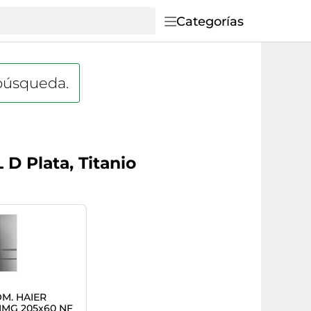
Categorías
 búsqueda.
D Plata, Titanio
M. HAIER
MG 205x60 NF