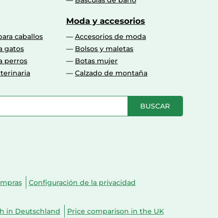
Básculas de baño
Moda y accesorios
para caballos
Accesorios de moda
a gatos
Bolsos y maletas
a perros
Botas mujer
terinaria
Calzado de montaña
BUSCAR
ompras
Configuración de la privacidad
ch in Deutschland
Price comparison in the UK