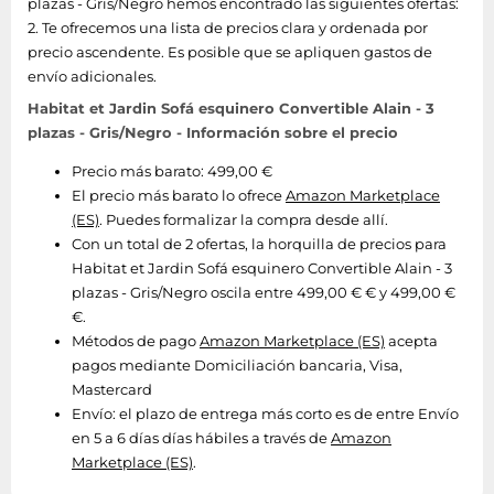
plazas - Gris/Negro hemos encontrado las siguientes ofertas:
2. Te ofrecemos una lista de precios clara y ordenada por
precio ascendente. Es posible que se apliquen gastos de
envío adicionales.
Habitat et Jardin Sofá esquinero Convertible Alain - 3
plazas - Gris/Negro - Información sobre el precio
Precio más barato: 499,00 €
El precio más barato lo ofrece
Amazon Marketplace
(ES)
. Puedes formalizar la compra desde allí.
Con un total de 2 ofertas, la horquilla de precios para
Habitat et Jardin Sofá esquinero Convertible Alain - 3
plazas - Gris/Negro oscila entre 499,00 € € y 499,00 €
€.
Métodos de pago
Amazon Marketplace (ES)
acepta
pagos mediante Domiciliación bancaria, Visa,
Mastercard
Envío:
el plazo de entrega más corto es de entre Envío
en 5 a 6 días días hábiles a través de
Amazon
Marketplace (ES)
.