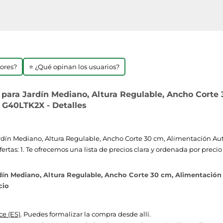
jores?
⭐ ¿Qué opinan los usuarios?
para Jardín Mediano, Altura Regulable, Ancho Corte 
 G40LTK2X - Detalles
dín Mediano, Altura Regulable, Ancho Corte 30 cm, Alimentación Aut
tas: 1. Te ofrecemos una lista de precios clara y ordenada por preci
ín Mediano, Altura Regulable, Ancho Corte 30 cm, Alimentación
cio
e (ES)
. Puedes formalizar la compra desde allí.