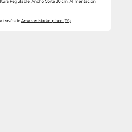
 Altura Regulable, Ancho Corte 30 cm, Alimentación
a través de
Amazon Marketplace (ES)
.