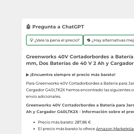
🤖 Pregunta a ChatGPT
💡 ¿Vale la pena el precio?
🔁 ¿Hay alternativas me
Greenworks 40V Cortadorbordes a Batería 
mm, Dos Baterías de 40 V 2 Ah y Cargador
▶ ¡Encuentra siempre el precio más barato!
Para Greenworks 40V Cortadorbordes a Batería para Jar
Cargador G40LTK2X hemos encontrado las siguientes ofer
envío adicionales.
Greenworks 40V Cortadorbordes a Batería para Jard
Ah y Cargador G40LTK2X - Información sobre el pre
Precio más barato: 287,86 €
El precio más barato lo ofrece
Amazon Marketplac