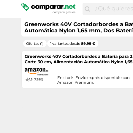
Greenworks 40V Cortadorbordes a Bate
Automática Nylon 1,65 mm, Dos Bater
Ofertas (1)
1 variantes desde
89,99 €
Greenworks 40V Cortadorbordes a Batería para J
Corte 30 cm, Alimentación Automática Nylon 1,65
Cargador G40LTK2X
En stock. Envío exprés disponible con
1,5 (7.280)
Amazon Premium.