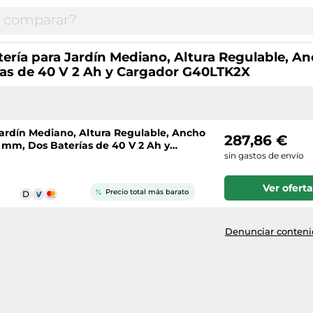
ría para Jardín Mediano, Altura Regulable, An
ías de 40 V 2 Ah y Cargador G40LTK2X
ardín Mediano, Altura Regulable, Ancho
287,86 €
 mm, Dos Baterías de 40 V 2 Ah y
sin gastos de envío
Ver oferta
Precio total más barato
Denunciar contenid