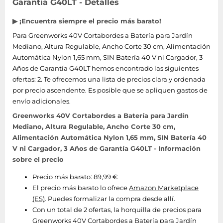
Garantía G40LT - Detalles
▶ ¡Encuentra siempre el precio más barato!
Para Greenworks 40V Cortabordes a Batería para Jardín
Mediano, Altura Regulable, Ancho Corte 30 cm, Alimentación
Automática Nylon 1,65 mm, SIN Batería 40 V ni Cargador, 3
Años de Garantía G40LT hemos encontrado las siguientes
ofertas: 2. Te ofrecemos una lista de precios clara y ordenada
por precio ascendente. Es posible que se apliquen gastos de
envío adicionales.
Greenworks 40V Cortabordes a Batería para Jardín
Mediano, Altura Regulable, Ancho Corte 30 cm,
Alimentación Automática Nylon 1,65 mm, SIN Batería 40
V ni Cargador, 3 Años de Garantía G40LT - Información
sobre el precio
Precio más barato: 89,99 €
El precio más barato lo ofrece
Amazon Marketplace
(ES)
. Puedes formalizar la compra desde allí.
Con un total de 2 ofertas, la horquilla de precios para
Greenworks 40V Cortabordes a Batería para Jardín