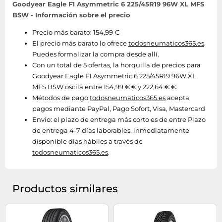
Goodyear Eagle F1 Asymmetric 6 225/45R19 96W XL MFS
BSW - Información sobre el precio
Precio más barato: 154,99 €
El precio más barato lo ofrece
todosneumaticos365.es
.
Puedes formalizar la compra desde allí.
Con un total de 5 ofertas, la horquilla de precios para
Goodyear Eagle F1 Asymmetric 6 225/45R19 96W XL
MFS BSW oscila entre 154,99 € € y 222,64 € €.
Métodos de pago
todosneumaticos365.es
acepta
pagos mediante PayPal, Pago Sofort, Visa, Mastercard
Envío:
el plazo de entrega más corto es de entre Plazo
de entrega 4-7 días laborables. inmediatamente
disponible días hábiles a través de
todosneumaticos365.es
.
Productos similares