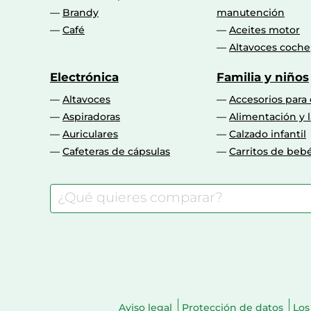
Brandy
manutención
Café
Aceites motor
Altavoces coche
Electrónica
Familia y niños
Altavoces
Accesorios para
Aspiradoras
Alimentación y l
Auriculares
Calzado infantil
Cafeteras de cápsulas
Carritos de beb
Aviso legal
Protección de datos
Los