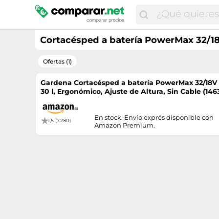
Cortacésped a batería PowerMax 32/18V
Ofertas (1)
Gardena Cortacésped a batería PowerMax 32/18V
30 l, Ergonómico, Ajuste de Altura, Sin Cable (146
En stock. Envío exprés disponible con
1,5 (7.280)
Amazon Premium.