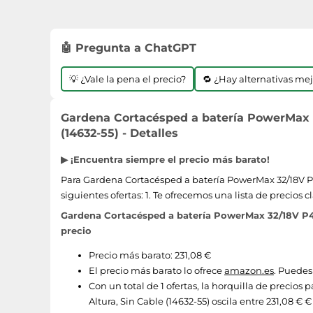
🤖 Pregunta a ChatGPT
💡 ¿Vale la pena el precio?
🔁 ¿Hay alternativas me
Gardena Cortacésped a batería PowerMax 32
(14632-55) - Detalles
▶ ¡Encuentra siempre el precio más barato!
Para Gardena Cortacésped a batería PowerMax 32/18V P4
siguientes ofertas: 1. Te ofrecemos una lista de precios
Gardena Cortacésped a batería PowerMax 32/18V P4A 
precio
Precio más barato: 231,08 €
El precio más barato lo ofrece
amazon.es
. Puedes
Con un total de 1 ofertas, la horquilla de preci
Altura, Sin Cable (14632-55) oscila entre 231,08 € €