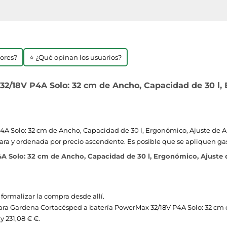
jores?
⭐ ¿Qué opinan los usuarios?
/18V P4A Solo: 32 cm de Ancho, Capacidad de 30 l, E
A Solo: 32 cm de Ancho, Capacidad de 30 l, Ergonómico, Ajuste de Al
 clara y ordenada por precio ascendente. Es posible que se apliquen ga
Solo: 32 cm de Ancho, Capacidad de 30 l, Ergonómico, Ajuste de 
 formalizar la compra desde allí.
os para Gardena Cortacésped a batería PowerMax 32/18V P4A Solo: 32 c
 y 231,08 € €.