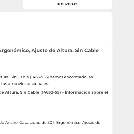
Peso: 26.45547144 Libras, Fabricante:
amazon.es
Gardena
rgonómico, Ajuste de Altura, Sin Cable
tura, Sin Cable (14632-55) hemos encontrado las
stos de envío adicionales.
Altura, Sin Cable (14632-55) - Información sobre el
m de Ancho, Capacidad de 30 l, Ergonómico, Ajuste de