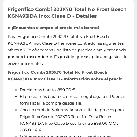
Frigorífico Combi 203X70 Total No Frost Bosch
KGN493IDA Inox Clase D - Detalles
▶ ¡Encuentra siempre el precio más barato!
Para Frigorífico Combi 203X70 Total No Frost Bosch
KGN493IDA Inox Clase D hemos encontrado las siguientes
ofertas: 3. Te ofrecemos una lista de precios clara y ordenada
por precio ascendente. Es posible que se apliquen gastos de
envío adicionales.
Frigorífico Combi 203X70 Total No Frost Bosch
KGN493IDA Inox Clase D - Información sobre el precio
Precio más barato: 899,00 €
El precio más barato lo ofrece
megahogar.es
. Puedes
formalizar la compra desde allí.
Con un total de 3 ofertas, la horquilla de precios para
Frigorífico Combi 203X70 Total No Frost Bosch
KGN493IDA Inox Clase D oscila entre 899,00 € € y
907,00 € €.
Métodos de pago
megahogar.es
acepta pagos