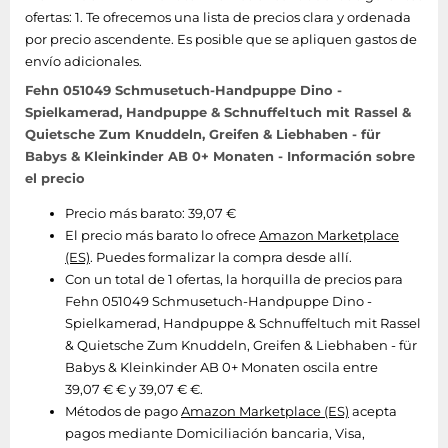
ofertas: 1. Te ofrecemos una lista de precios clara y ordenada
por precio ascendente. Es posible que se apliquen gastos de
envío adicionales.
Fehn 051049 Schmusetuch-Handpuppe Dino -
Spielkamerad, Handpuppe & Schnuffeltuch mit Rassel &
Quietsche Zum Knuddeln, Greifen & Liebhaben - für
Babys & Kleinkinder AB 0+ Monaten - Información sobre
el precio
Precio más barato: 39,07 €
El precio más barato lo ofrece
Amazon Marketplace
(ES)
. Puedes formalizar la compra desde allí.
Con un total de 1 ofertas, la horquilla de precios para
Fehn 051049 Schmusetuch-Handpuppe Dino -
Spielkamerad, Handpuppe & Schnuffeltuch mit Rassel
& Quietsche Zum Knuddeln, Greifen & Liebhaben - für
Babys & Kleinkinder AB 0+ Monaten oscila entre
39,07 € € y 39,07 € €.
Métodos de pago
Amazon Marketplace (ES)
acepta
pagos mediante Domiciliación bancaria, Visa,