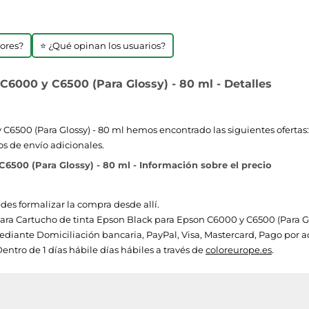
jores?
⭐ ¿Qué opinan los usuarios?
C6000 y C6500 (Para Glossy) - 80 ml - Detalles
6500 (Para Glossy) - 80 ml hemos encontrado las siguientes ofertas: 
os de envío adicionales.
6500 (Para Glossy) - 80 ml - Información sobre el precio
edes formalizar la compra desde allí.
 para Cartucho de tinta Epson Black para Epson C6000 y C6500 (Para Glo
diante Domiciliación bancaria, PayPal, Visa, Mastercard, Pago por 
entro de 1 días hábile días hábiles a través de
coloreurope.es
.