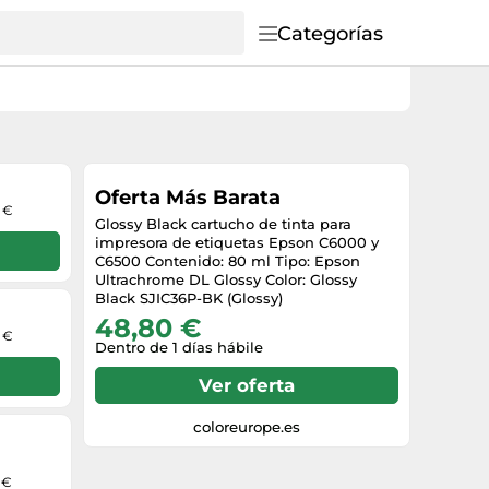
Categorías
Oferta Más Barata
5 €
Glossy Black cartucho de tinta para
impresora de etiquetas Epson C6000 y
C6500 Contenido: 80 ml Tipo: Epson
Ultrachrome DL Glossy Color: Glossy
Black SJIC36P-BK (Glossy)
48,80 €
0 €
Dentro de 1 días hábile
Ver oferta
coloreurope.es
 €