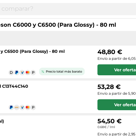
son C6000 y C6500 (Para Glossy) - 80 ml
48,80 €
y C6500 (Para Glossy) - 80 ml
Envío a partir de 6,0
Ver oferta
Precio total más barato
53,28 €
l C13T44C140
Envío a partir de 5,9
Ver oferta
54,50 €
l)
0.68€ / 1ml
Envío a partir de 2,95