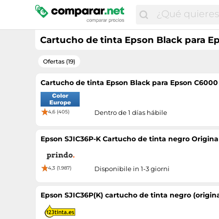
Cartucho de tinta Epson Black para Ep
Ofertas (19)
Cartucho de tinta Epson Black para Epson C6000 
4,6 (405)
Dentro de 1 días hábile
Epson SJIC36P-K Cartucho de tinta negro Origina
4,3 (1.987)
Disponibile in 1-3 giorni
Epson SJIC36P(K) cartucho de tinta negro (origina