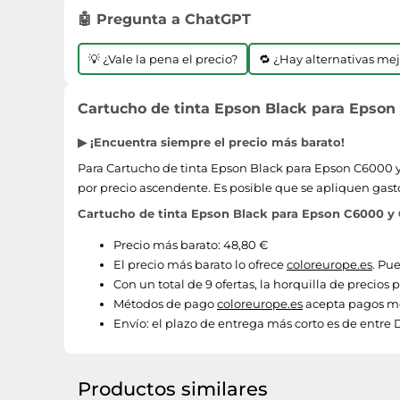
🤖 Pregunta a ChatGPT
💡 ¿Vale la pena el precio?
🔁 ¿Hay alternativas me
Cartucho de tinta Epson Black para Epson 
▶ ¡Encuentra siempre el precio más barato!
Para Cartucho de tinta Epson Black para Epson C6000 y C
por precio ascendente. Es posible que se apliquen gast
Cartucho de tinta Epson Black para Epson C6000 y C
Precio más barato: 48,80 €
El precio más barato lo ofrece
coloreurope.es
. Pu
Con un total de 9 ofertas, la horquilla de precios
Métodos de pago
coloreurope.es
acepta pagos me
Envío:
el plazo de entrega más corto es de entre D
Productos similares