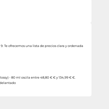
9. Te ofrecemos una lista de precios clara y ordenada
ssy) - 80 ml oscila entre 48,80 € € y 134,99 € €.
adelantado