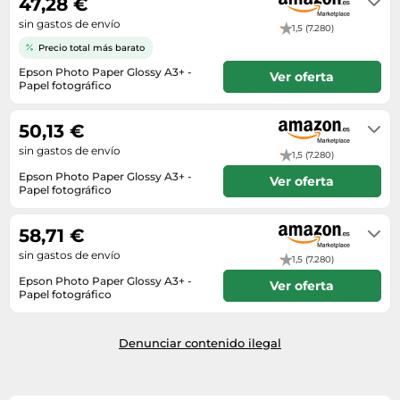
47,28 €
sin gastos de envío
1,5 (7.280)
Precio total más barato
Epson Photo Paper Glossy A3+ -
Ver oferta
Papel fotográfico
En stock
50,13 €
sin gastos de envío
1,5 (7.280)
Epson Photo Paper Glossy A3+ -
Ver oferta
Papel fotográfico
Envío en 4 a 5 días
58,71 €
sin gastos de envío
1,5 (7.280)
Epson Photo Paper Glossy A3+ -
Ver oferta
Papel fotográfico
Envío en 2 a 3 semanas
Denunciar contenido ilegal