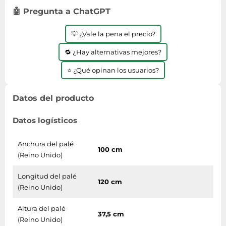
🤖 Pregunta a ChatGPT
💡 ¿Vale la pena el precio?
🔁 ¿Hay alternativas mejores?
⭐ ¿Qué opinan los usuarios?
Datos del producto
Datos logísticos
Anchura del palé
100 cm
(Reino Unido)
Longitud del palé
120 cm
(Reino Unido)
Altura del palé
37,5 cm
(Reino Unido)