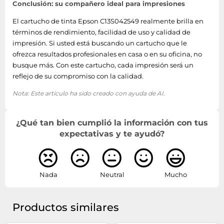
Conclusión: su compañero ideal para impresiones
El cartucho de tinta Epson C13S042549 realmente brilla en
términos de rendimiento, facilidad de uso y calidad de
impresión. Si usted está buscando un cartucho que le
ofrezca resultados profesionales en casa o en su oficina, no
busque más. Con este cartucho, cada impresión será un
reflejo de su compromiso con la calidad.
Nota: Este artículo ha sido creado con ayuda de AI.
¿Qué tan bien cumplió la información con tus
expectativas y te ayudó?
Nada
Neutral
Mucho
Productos similares