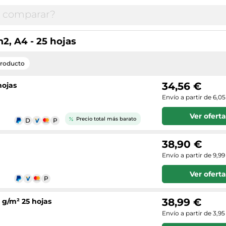
2, A4 - 25 hojas
producto
34,56 €
hojas
Envío a partir de 6,0
Ver oferta
Precio total más barato
38,90 €
Envío a partir de 9,99
Ver oferta
38,99 €
 g/m² 25 hojas
Envío a partir de 3,95