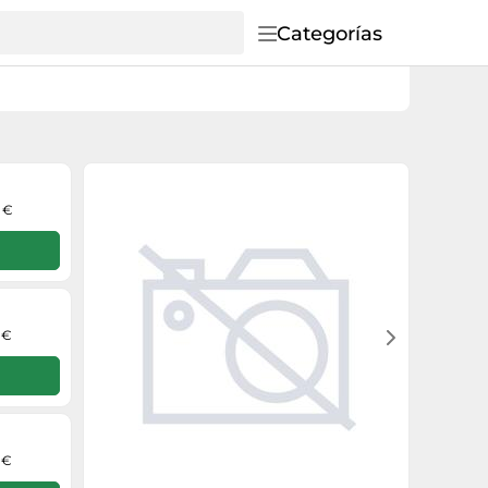
Categorías
5 €
 €
 €