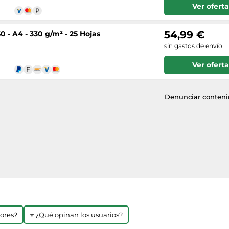
Ver oferta
54,99 €
 - A4 - 330 g/m² - 25 Hojas
sin gastos de envío
Ver oferta
Denunciar contenid
jores?
⭐ ¿Qué opinan los usuarios?