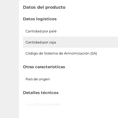
Datos del producto
Datos logísticos
Cantidad por palé
Cantidad por caja
Código de Sistema de Armomización (SA)
Otras características
País de origen
Detalles técnicos
Caja GTIN (EAN/UPC)