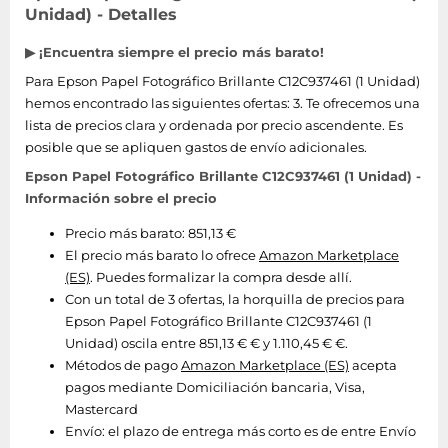
Unidad) - Detalles
▶ ¡Encuentra siempre el precio más barato!
Para Epson Papel Fotográfico Brillante C12C937461 (1 Unidad)
hemos encontrado las siguientes ofertas: 3. Te ofrecemos una
lista de precios clara y ordenada por precio ascendente. Es
posible que se apliquen gastos de envío adicionales.
Epson Papel Fotográfico Brillante C12C937461 (1 Unidad) -
Información sobre el precio
Precio más barato: 851,13 €
El precio más barato lo ofrece
Amazon Marketplace
(ES)
. Puedes formalizar la compra desde allí.
Con un total de 3 ofertas, la horquilla de precios para
Epson Papel Fotográfico Brillante C12C937461 (1
Unidad) oscila entre 851,13 € € y 1.110,45 € €.
Métodos de pago
Amazon Marketplace (ES)
acepta
pagos mediante Domiciliación bancaria, Visa,
Mastercard
Envío:
el plazo de entrega más corto es de entre Envío