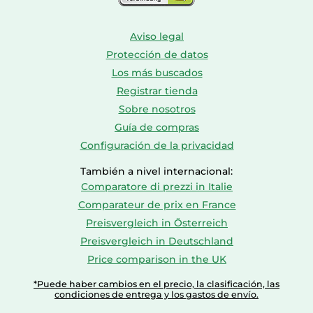
Aviso legal
Protección de datos
Los más buscados
Registrar tienda
Sobre nosotros
Guía de compras
Configuración de la privacidad
También a nivel internacional:
Comparatore di prezzi in Italie
Comparateur de prix en France
Preisvergleich in Österreich
Preisvergleich in Deutschland
Price comparison in the UK
*Puede haber cambios en el precio, la clasificación, las
condiciones de entrega y los gastos de envío.