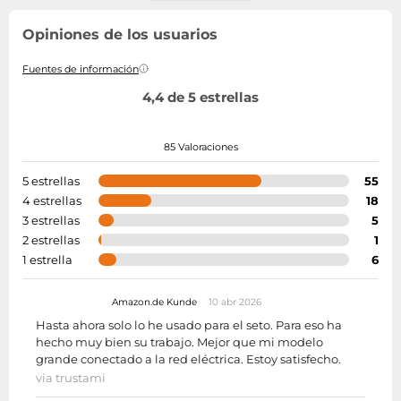
Opiniones de los usuarios
Fuentes de información
4,4 de 5 estrellas
85 Valoraciones
5 estrellas
55
4 estrellas
18
3 estrellas
5
2 estrellas
1
1 estrella
6
Amazon.de Kunde
10 abr 2026
Hasta ahora solo lo he usado para el seto. Para eso ha
hecho muy bien su trabajo. Mejor que mi modelo
grande conectado a la red eléctrica. Estoy satisfecho.
via trustami