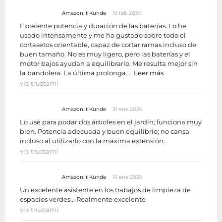
Amazon.it Kunde
19 feb 2026
Excelente potencia y duración de las baterías. Lo he
usado intensamente y me ha gustado sobre todo el
cortasetos orientable, capaz de cortar ramas incluso de
buen tamaño. No es muy ligero, pero las baterías y el
motor bajos ayudan a equilibrarlo. Me resulta mejor sin
la bandolera. La última prolonga…
Leer más
via trustami
Amazon.it Kunde
31 ene 2026
Lo usé para podar dos árboles en el jardín; funciona muy
bien. Potencia adecuada y buen equilibrio; no cansa
incluso al utilizarlo con la máxima extensión.
via trustami
Amazon.it Kunde
16 ene 2026
Un excelente asistente en los trabajos de limpieza de
espacios verdes... Realmente excelente
via trustami