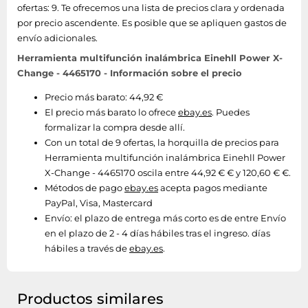
ofertas: 9. Te ofrecemos una lista de precios clara y ordenada
por precio ascendente. Es posible que se apliquen gastos de
envío adicionales.
Herramienta multifunción inalámbrica Einehll Power X-
Change - 4465170 - Información sobre el precio
Precio más barato: 44,92 €
El precio más barato lo ofrece
ebay.es
. Puedes
formalizar la compra desde allí.
Con un total de 9 ofertas, la horquilla de precios para
Herramienta multifunción inalámbrica Einehll Power
X-Change - 4465170 oscila entre 44,92 € € y 120,60 € €.
Métodos de pago
ebay.es
acepta pagos mediante
PayPal, Visa, Mastercard
Envío:
el plazo de entrega más corto es de entre Envío
en el plazo de 2 - 4 días hábiles tras el ingreso. días
hábiles a través de
ebay.es
.
Productos similares