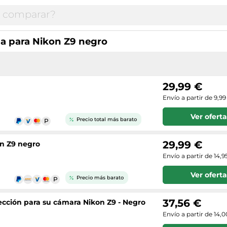
na para Nikon Z9 negro
29,99 €
Envío a partir de 9,99
Ver oferta
Precio total más barato
29,99 €
on Z9 negro
Envío a partir de 14,9
Ver oferta
Precio más barato
37,56 €
ección para su cámara Nikon Z9 - Negro
Envío a partir de 14,