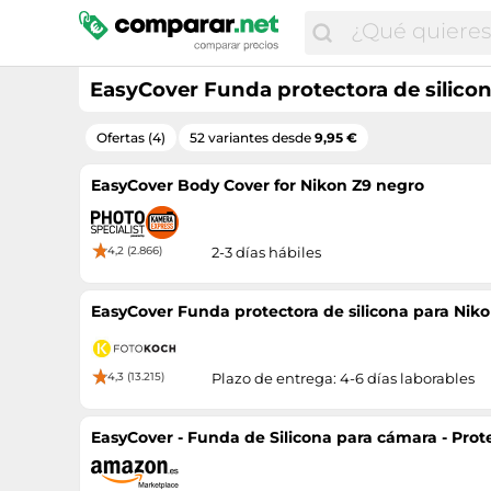
EasyCover Funda protectora de silico
Ofertas (4)
52 variantes desde
9,95 €
EasyCover Body Cover for Nikon Z9 negro
4,2 (2.866)
2-3 días hábiles
EasyCover Funda protectora de silicona para Nik
4,3 (13.215)
Plazo de entrega: 4-6 días laborables
EasyCover - Funda de Silicona para cámara - Prot