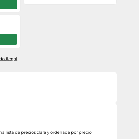
o ilegal
a lista de precios clara y ordenada por precio