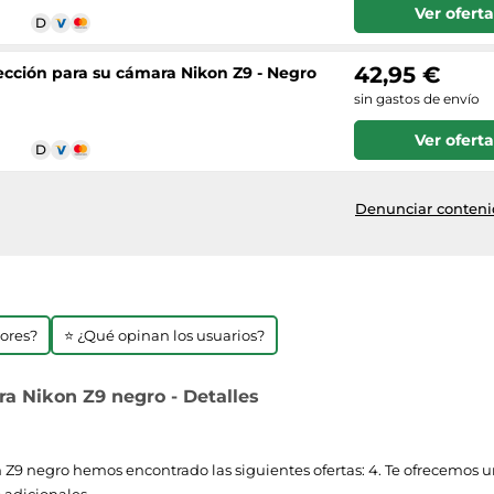
Ver oferta
42,95 €
ección para su cámara Nikon Z9 - Negro
sin gastos de envío
Ver oferta
Denunciar contenid
jores?
⭐ ¿Qué opinan los usuarios?
ra Nikon Z9 negro - Detalles
Z9 negro hemos encontrado las siguientes ofertas: 4. Te ofrecemos un