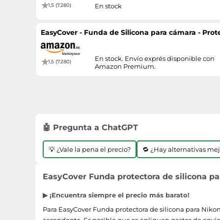
1,5 (7.280)
En stock
EasyCover - Funda de Silicona para cámara - Prot
En stock. Envío exprés disponible con
1,5 (7.280)
Amazon Premium.
🤖 Pregunta a ChatGPT
💡 ¿Vale la pena el precio?
🔁 ¿Hay alternativas me
EasyCover Funda protectora de silicona pa
▶ ¡Encuentra siempre el precio más barato!
Para EasyCover Funda protectora de silicona para Nikon 