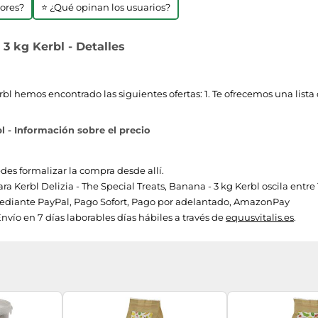
jores?
⭐ ¿Qué opinan los usuarios?
 3 kg Kerbl - Detalles
erbl hemos encontrado las siguientes ofertas: 1. Te ofrecemos una list
bl - Información sobre el precio
edes formalizar la compra desde allí.
ara Kerbl Delizia - The Special Treats, Banana - 3 kg Kerbl oscila entre 
diante PayPal, Pago Sofort, Pago por adelantado, AmazonPay
nvío en 7 días laborables días hábiles a través de
equusvitalis.es
.