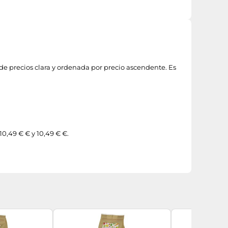
a de precios clara y ordenada por precio ascendente. Es
10,49 € € y 10,49 € €.