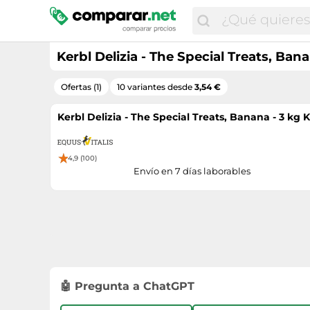
Kerbl Delizia - The Special Treats, Bana
Ofertas (1)
10 variantes desde
3,54 €
Kerbl Delizia - The Special Treats, Banana - 3 kg 
4,9 (100)
Envío en 7 días laborables
🤖 Pregunta a ChatGPT