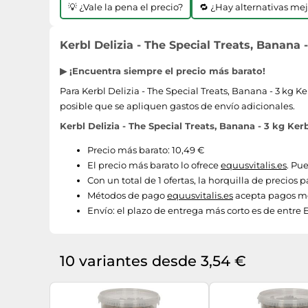
💡 ¿Vale la pena el precio?
🔁 ¿Hay alternativas me
Kerbl Delizia - The Special Treats, Banana -
▶ ¡Encuentra siempre el precio más barato!
Para Kerbl Delizia - The Special Treats, Banana - 3 kg K
posible que se apliquen gastos de envío adicionales.
Kerbl Delizia - The Special Treats, Banana - 3 kg Ker
Precio más barato: 10,49 €
El precio más barato lo ofrece
equusvitalis.es
. Pu
Con un total de 1 ofertas, la horquilla de precios p
Métodos de pago
equusvitalis.es
acepta pagos me
Envío:
el plazo de entrega más corto es de entre E
10 variantes desde 3,54 €