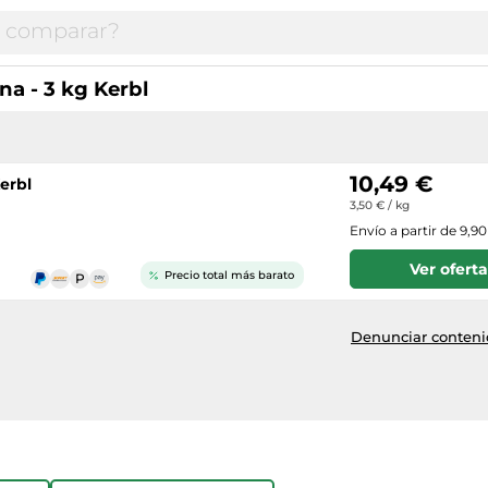
na - 3 kg Kerbl
10,49 €
Kerbl
3,50 € / kg
Envío a partir de 9,9
Ver oferta
Precio total más barato
Denunciar contenid