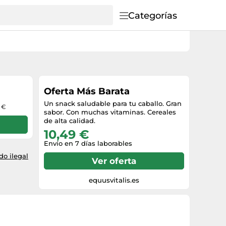
Categorías
Oferta Más Barata
Un snack saludable para tu caballo. Gran
0 €
sabor. Con muchas vitaminas. Cereales
de alta calidad.
10,49 €
Envío en 7 días laborables
o ilegal
Ver oferta
equusvitalis.es