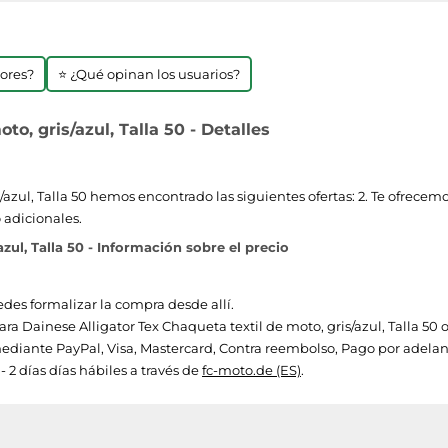
jores?
⭐ ¿Qué opinan los usuarios?
o, gris/azul, Talla 50 - Detalles
/azul, Talla 50 hemos encontrado las siguientes ofertas: 2. Te ofrecemo
 adicionales.
zul, Talla 50 - Información sobre el precio
edes formalizar la compra desde allí.
ara Dainese Alligator Tex Chaqueta textil de moto, gris/azul, Talla 50 o
diante PayPal, Visa, Mastercard, Contra reembolso, Pago por adel
- 2 días días hábiles a través de
fc-moto.de (ES)
.