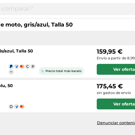
e moto, gris/azul, Talla 50
159,95 €
s/azul, Talla 50
Envío a partir de 8,9
Ver oferta
Precio total más barato
175,45 €
blu, 50
sin gastos de envío
Ver oferta
Denunciar contenid