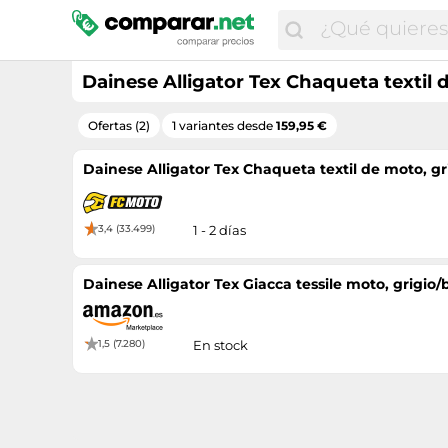
Dainese Alligator Tex Chaqueta textil d
Ofertas (2)
1 variantes desde
159,95 €
Dainese Alligator Tex Chaqueta textil de moto, gri
3,4 (33.499)
1 - 2 días
Dainese Alligator Tex Giacca tessile moto, grigio/
1,5 (7.280)
En stock