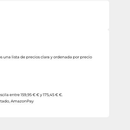
s una lista de precios clara y ordenada por precio
scila entre 159,95 € € y 175,45 € €.
antado, AmazonPay