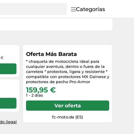
Categorías
Oferta Más Barata
9 €
* chaqueta de motocicleta ideal para
cualquier aventura, dentro o fuera de la
carretera * protectora, ligera y resistente *
compatible con protectores MX Dainese y
protectores de pecho Pro-Armor
159,95 €
1 - 2 días
Ver oferta
fc-moto.de (ES)
o ilegal