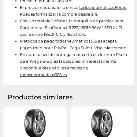
Precio más barato: 185,21 €
El precio más barato lo ofrece
todosneumaticos365.es
.
Puedes formalizar la compra desde allí.
Con un total de 1 ofertas, la horquilla de precios para
Continental EcoContact 6 225/45R19 96W * SSR XL TL
oscila entre 185,21 € € y 185,21 € €.
Métodos de pago
todosneumaticos365.es
acepta
pagos mediante PayPal, Pago Sofort, Visa, Mastercard
Envío:
el plazo de entrega más corto es de entre Plazo
de entrega 5-6 días laborables. inmediatamente
disponible días hábiles a través de
todosneumaticos365.es
.
Productos similares