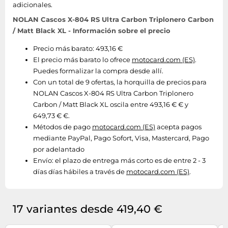
adicionales.
NOLAN Cascos X-804 RS Ultra Carbon Triplonero Carbon
/ Matt Black XL - Información sobre el precio
Precio más barato: 493,16 €
El precio más barato lo ofrece
motocard.com (ES)
.
Puedes formalizar la compra desde allí.
Con un total de 9 ofertas, la horquilla de precios para
NOLAN Cascos X-804 RS Ultra Carbon Triplonero
Carbon / Matt Black XL oscila entre 493,16 € € y
649,73 € €.
Métodos de pago
motocard.com (ES)
acepta pagos
mediante PayPal, Pago Sofort, Visa, Mastercard, Pago
por adelantado
Envío:
el plazo de entrega más corto es de entre 2 - 3
días días hábiles a través de
motocard.com (ES)
.
17 variantes desde 419,40 €