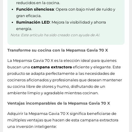
reducidos en la cocina.
Función silenciosa
: Opera con bajo nivel de ruido y
gran eficacia.
Iluminación LED
: Mejora la visibilidad y ahorra
energía.
Nota: Este artículo ha sido creado con ayuda de AI.
Transforme su cocina con la Mepamsa Gavia 70 X
La Mepamsa Gavia 70 X es la elección ideal para quienes
buscan una
campana extractora
eficiente y elegante. Este
producto se adapta perfectamente a las necesidades de
cocineros aficionados y profesionales que desean mantener
su cocina libre de olores y humo, disfrutando de un
ambiente limpio y agradable mientras cocinan.
Ventajas incomparables de la Mepamsa Gavia 70 X
Adquirir la Mepamsa Gavia 70 X significa beneficiarse de
múltiples ventajas que hacen de esta campana extractora
una inversión inteligente: