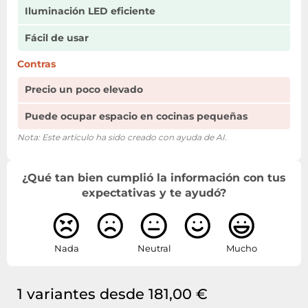
Iluminación LED eficiente
Fácil de usar
Contras
Precio un poco elevado
Puede ocupar espacio en cocinas pequeñas
Nota: Este artículo ha sido creado con ayuda de AI.
¿Qué tan bien cumplió la información con tus
expectativas y te ayudó?
Nada
Neutral
Mucho
1 variantes desde 181,00 €