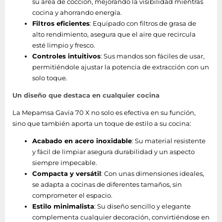
su área de cocción, mejorando la visibilidad mientras
cocina y ahorrando energía.
Filtros eficientes
: Equipado con filtros de grasa de
alto rendimiento, asegura que el aire que recircula
esté limpio y fresco.
Controles intuitivos
: Sus mandos son fáciles de usar,
permitiéndole ajustar la potencia de extracción con un
solo toque.
Un diseño que destaca en cualquier cocina
La Mepamsa Gavia 70 X no solo es efectiva en su función,
sino que también aporta un toque de estilo a su cocina:
Acabado en acero inoxidable
: Su material resistente
y fácil de limpiar asegura durabilidad y un aspecto
siempre impecable.
Compacta y versátil
: Con unas dimensiones ideales,
se adapta a cocinas de diferentes tamaños, sin
comprometer el espacio.
Estilo minimalista
: Su diseño sencillo y elegante
complementa cualquier decoración, convirtiéndose en