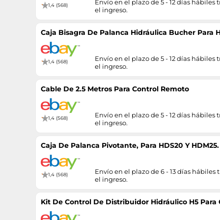
Envío en el plazo de 5 - 12 días hábiles t
1,4 (568)
el ingreso.
Caja Bisagra De Palanca Hidráulica Bucher Par
Envío en el plazo de 5 - 12 días hábiles t
1,4 (568)
el ingreso.
Cable De 2.5 Metros Para Control Remoto
Envío en el plazo de 5 - 12 días hábiles t
1,4 (568)
el ingreso.
Caja De Palanca Pivotante, Para HDS20 Y HDM25.
Envío en el plazo de 6 - 13 días hábiles t
1,4 (568)
el ingreso.
Kit De Control De Distribuidor Hidráulico H5 Para 