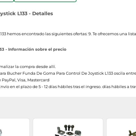
tick L133 - Detalles
3 hemos encontrado las siguientes ofertas: 9. Te ofrecemos una lista
3 - Información sobre el precio
malizar la compra desde allí.
 para Bucher Funda De Goma Para Control De Joystick L133 oscila entre 3
PayPal, Visa, Mastercard
ío en el plazo de 5 - 12 días hábiles tras el ingreso. días hábiles a tr