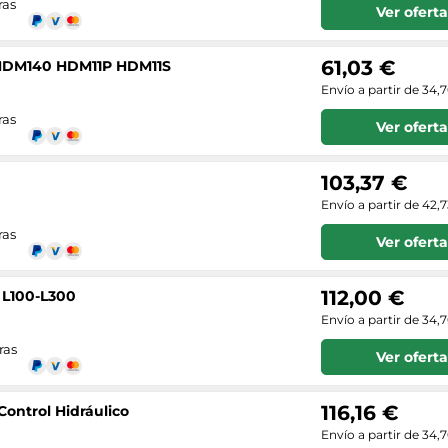
ras
Ver oferta
61,03 €
a HDM140 HDM11P HDM11S
Envío a partir de 34,
ras
Ver oferta
103,37 €
Envío a partir de 42,
ras
Ver oferta
112,00 €
 L100-L300
Envío a partir de 34,
ras
Ver oferta
116,16 €
Control Hidráulico
Envío a partir de 34,