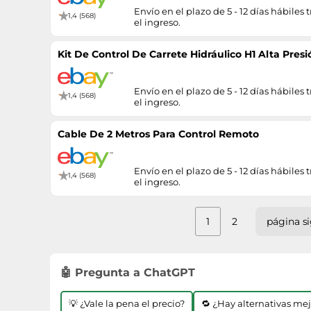
Envío en el plazo de 5 - 12 días hábiles t
1,4 (568)
el ingreso.
Kit De Control De Carrete Hidráulico H1 Alta Presi
Envío en el plazo de 5 - 12 días hábiles t
1,4 (568)
el ingreso.
Cable De 2 Metros Para Control Remoto
Envío en el plazo de 5 - 12 días hábiles t
1,4 (568)
el ingreso.
1
2
página s
🤖 Pregunta a ChatGPT
💡 ¿Vale la pena el precio?
🔁 ¿Hay alternativas me