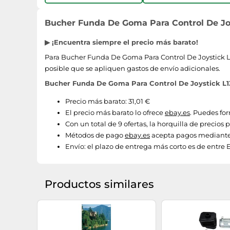
Bucher Funda De Goma Para Control De Joys
▶ ¡Encuentra siempre el precio más barato!
Para Bucher Funda De Goma Para Control De Joystick L13
posible que se apliquen gastos de envío adicionales.
Bucher Funda De Goma Para Control De Joystick L13
Precio más barato: 31,01 €
El precio más barato lo ofrece
ebay.es
. Puedes for
Con un total de 9 ofertas, la horquilla de precios
Métodos de pago
ebay.es
acepta pagos mediante 
Envío:
el plazo de entrega más corto es de entre Env
Productos similares