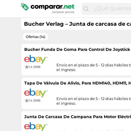
Bucher Verlag – Junta de carcasa de c
Ofertas (14)
Bucher Funda De Goma Para Control De Joystick 
Envío en el plazo de 5 - 12 días hábiles t
1,4 (568)
el ingreso.
Tapa De Válvula De Alivio, Para HDM140, HDM11, 
Envío en el plazo de 5 - 12 días hábiles t
1,4 (568)
el ingreso.
Junta De Carcasa De Campana Para Motor Eléctri