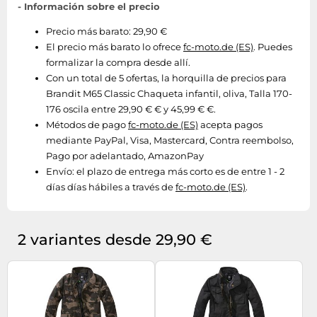
- Información sobre el precio
Precio más barato: 29,90 €
El precio más barato lo ofrece
fc-moto.de (ES)
. Puedes
formalizar la compra desde allí.
Con un total de 5 ofertas, la horquilla de precios para
Brandit M65 Classic Chaqueta infantil, oliva, Talla 170-
176 oscila entre 29,90 € € y 45,99 € €.
Métodos de pago
fc-moto.de (ES)
acepta pagos
mediante PayPal, Visa, Mastercard, Contra reembolso,
Pago por adelantado, AmazonPay
Envío:
el plazo de entrega más corto es de entre 1 - 2
días días hábiles a través de
fc-moto.de (ES)
.
2 variantes desde 29,90 €