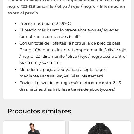
negro 122-128 amarillo / oliva / rojo / negro - Información
sobre el precio
Precio más barato: 34,99 €
El precio más barato lo ofrece
aboutyou.es/
. Puedes
formalizar la compra desde allí.
Con un total de 1 ofertas, la horquilla de precios para
Brandit Chaqueta de entretiempo amarillo / oliva / rojo
/ negro 122-128 amarillo / oliva / rojo / negro oscila entre
34,99 € € y 34,99 € €.
Métodos de pago
aboutyou.es/
acepta pagos
mediante Factura, PayPal, Visa, Mastercard
Envío:
el plazo de entrega más corto es de entre 3 - 5
días hábiles días hábiles a través de
aboutyou.es/
.
Productos similares