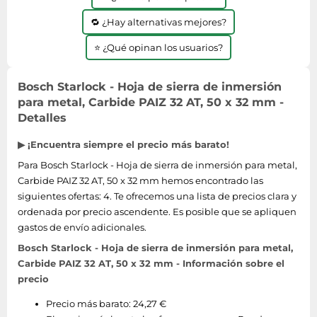
🔁 ¿Hay alternativas mejores?
⭐ ¿Qué opinan los usuarios?
Bosch Starlock - Hoja de sierra de inmersión
para metal, Carbide PAIZ 32 AT, 50 x 32 mm -
Detalles
▶ ¡Encuentra siempre el precio más barato!
Para Bosch Starlock - Hoja de sierra de inmersión para metal,
Carbide PAIZ 32 AT, 50 x 32 mm hemos encontrado las
siguientes ofertas: 4. Te ofrecemos una lista de precios clara y
ordenada por precio ascendente. Es posible que se apliquen
gastos de envío adicionales.
Bosch Starlock - Hoja de sierra de inmersión para metal,
Carbide PAIZ 32 AT, 50 x 32 mm - Información sobre el
precio
Precio más barato: 24,27 €