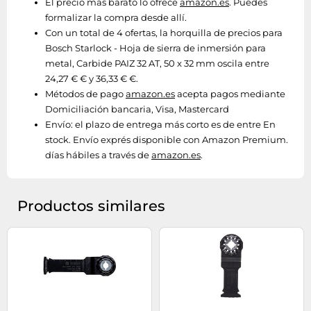
El precio más barato lo ofrece
amazon.es
. Puedes
formalizar la compra desde allí.
Con un total de 4 ofertas, la horquilla de precios para
Bosch Starlock - Hoja de sierra de inmersión para
metal, Carbide PAIZ 32 AT, 50 x 32 mm oscila entre
24,27 € € y 36,33 € €.
Métodos de pago
amazon.es
acepta pagos mediante
Domiciliación bancaria, Visa, Mastercard
Envío:
el plazo de entrega más corto es de entre En
stock. Envío exprés disponible con Amazon Premium.
días hábiles a través de
amazon.es
.
Productos similares