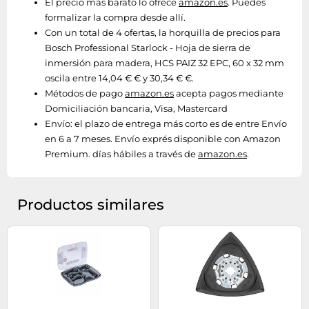
El precio más barato lo ofrece
amazon.es
. Puedes
formalizar la compra desde allí.
Con un total de 4 ofertas, la horquilla de precios para
Bosch Professional Starlock - Hoja de sierra de
inmersión para madera, HCS PAIZ 32 EPC, 60 x 32 mm
oscila entre 14,04 € € y 30,34 € €.
Métodos de pago
amazon.es
acepta pagos mediante
Domiciliación bancaria, Visa, Mastercard
Envío:
el plazo de entrega más corto es de entre Envío
en 6 a 7 meses. Envío exprés disponible con Amazon
Premium. días hábiles a través de
amazon.es
.
Productos similares