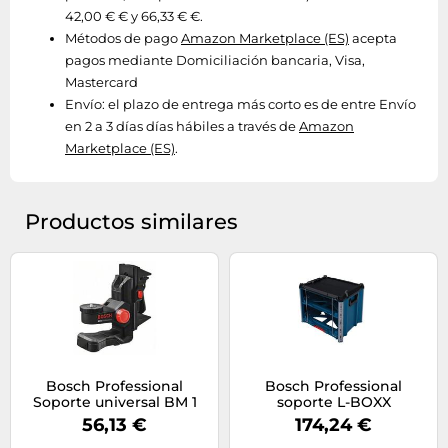
42,00 € € y 66,33 € €.
Métodos de pago
Amazon Marketplace (ES)
acepta
pagos mediante Domiciliación bancaria, Visa,
Mastercard
Envío:
el plazo de entrega más corto es de entre Envío
en 2 a 3 días días hábiles a través de
Amazon
Marketplace (ES)
.
Productos similares
Bosch Professional
Bosch Professional
Soporte universal BM 1
soporte L-BOXX
(para láseres de líneas)
Contractor 2
56,13 €
174,24 €