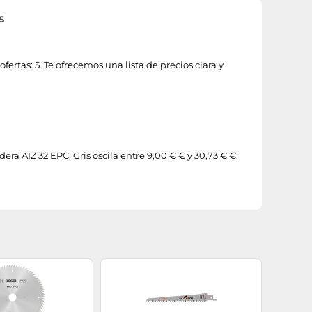
s
ertas: 5. Te ofrecemos una lista de precios clara y
era AIZ 32 EPC, Gris oscila entre 9,00 € € y 30,73 € €.