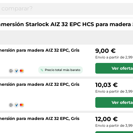
inmersión Starlock AIZ 32 EPC HCS para madera
9,00 €
nmersión para madera AIZ 32 EPC, Gris
Envío a partir de 2,99
Ver oferta
Precio total más barato
10,03 €
nmersión para madera AIZ 32 EPC, Gris
Envío a partir de 3,99
Ver oferta
12,00 €
nmersión para madera AIZ 32 EPC, Gris
Envío a partir de 3,99