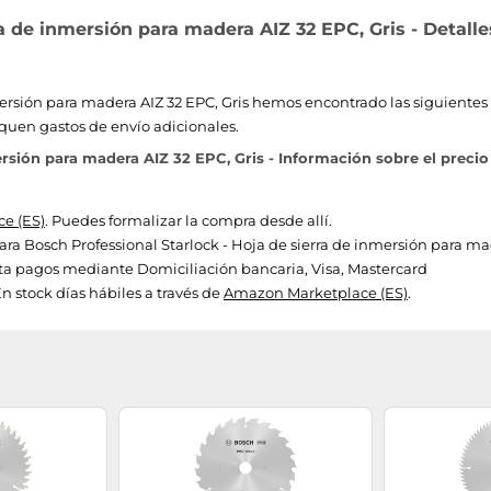
ra de inmersión para madera AIZ 32 EPC, Gris - Detalle
ersión para madera AIZ 32 EPC, Gris hemos encontrado las siguientes of
quen gastos de envío adicionales.
ersión para madera AIZ 32 EPC, Gris - Información sobre el precio
e (ES)
. Puedes formalizar la compra desde allí.
para Bosch Professional Starlock - Hoja de sierra de inmersión para mad
a pagos mediante Domiciliación bancaria, Visa, Mastercard
n stock días hábiles a través de
Amazon Marketplace (ES)
.