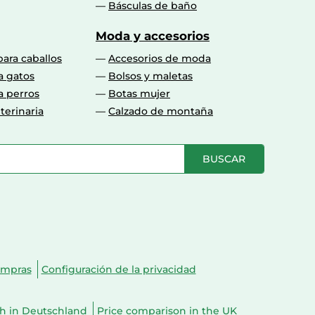
Básculas de baño
Moda y accesorios
para caballos
Accesorios de moda
a gatos
Bolsos y maletas
a perros
Botas mujer
terinaria
Calzado de montaña
BUSCAR
ompras
Configuración de la privacidad
ch in Deutschland
Price comparison in the UK