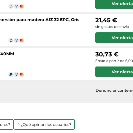
Ver oferta
21,45 €
nmersión para madera AIZ 32 EPC, Gris
sin gastos de envío
Ver oferta
30,73 €
2X40MM
Envío a partir de 6,0
Ver oferta
Denunciar contenid
jores?
⭐ ¿Qué opinan los usuarios?