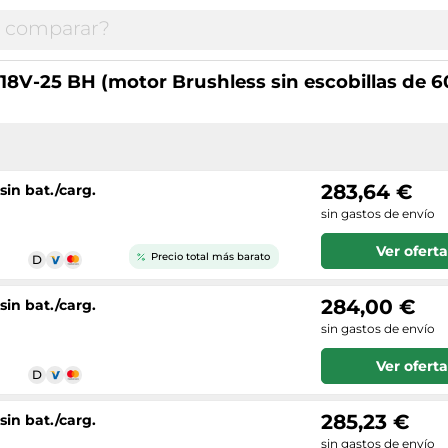
8V-25 BH (motor Brushless sin escobillas de 60
283,64 €
in bat./carg.
sin gastos de envío
Ver oferta
Precio total más barato
284,00 €
in bat./carg.
sin gastos de envío
Ver oferta
285,23 €
in bat./carg.
sin gastos de envío