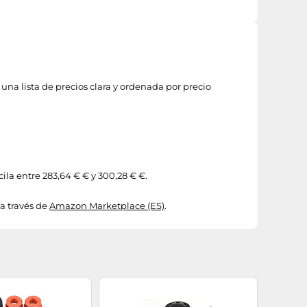
una lista de precios clara y ordenada por precio
ila entre 283,64 € € y 300,28 € €.
a través de
Amazon Marketplace (ES)
.