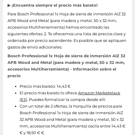
▶ ¡Encuentra siempre el precio más barato!
Para Bosch Professional 1x Hoja de sierra de inmersión AIZ 32
APB Wood and Metal (para madera y metal, 50 x 32 mm,
accesorios Multiherramienta) hemos encontrado las
siguientes ofertas: 2. Te ofrecemos una lista de precios clara y
ordenada por precio ascendente. Es posible que se apliquen
gastos de envío adicionales.
Bosch Professional 1x Hoja de sierra de inmersión AIZ 32
APB Wood and Metal (para madera y metal, 50 x 32 mm,
accesorios Multiherramienta) - Información sobre el
precio
Precio más barato: 14,43 €
El precio más barato lo ofrece
Amazon Marketplace
(ES)
. Puedes formalizar la compra desde allí.
Con un total de 2 ofertas, la horquilla de precios para
Bosch Professional 1x Hoja de sierra de inmersión AIZ
32 APB Wood and Metal (para madera y metal, 50 x 32
mm, accesorios Multiherramienta) oscila entre 14,43 €
€ y 18,50 € €.