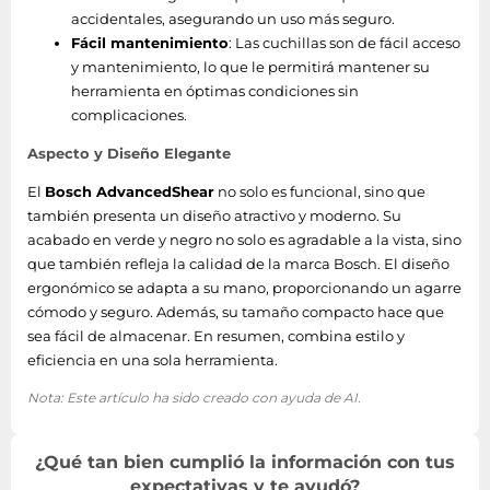
accidentales, asegurando un uso más seguro.
Fácil mantenimiento
: Las cuchillas son de fácil acceso
y mantenimiento, lo que le permitirá mantener su
herramienta en óptimas condiciones sin
complicaciones.
Aspecto y Diseño Elegante
El
Bosch AdvancedShear
no solo es funcional, sino que
también presenta un diseño atractivo y moderno. Su
acabado en verde y negro no solo es agradable a la vista, sino
que también refleja la calidad de la marca Bosch. El diseño
ergonómico se adapta a su mano, proporcionando un agarre
cómodo y seguro. Además, su tamaño compacto hace que
sea fácil de almacenar. En resumen, combina estilo y
eficiencia en una sola herramienta.
Nota: Este artículo ha sido creado con ayuda de AI.
¿Qué tan bien cumplió la información con tus
expectativas y te ayudó?