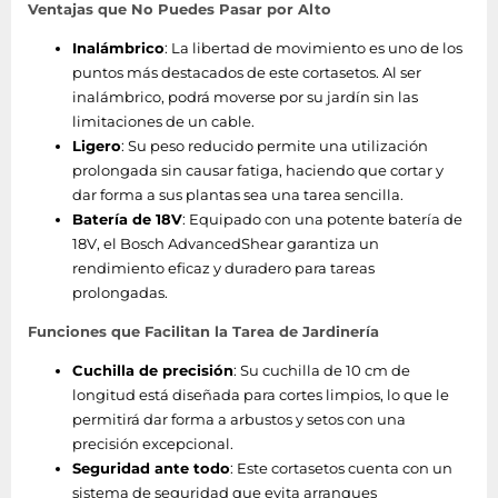
Ventajas que No Puedes Pasar por Alto
Inalámbrico
: La libertad de movimiento es uno de los
puntos más destacados de este cortasetos. Al ser
inalámbrico, podrá moverse por su jardín sin las
limitaciones de un cable.
Ligero
: Su peso reducido permite una utilización
prolongada sin causar fatiga, haciendo que cortar y
dar forma a sus plantas sea una tarea sencilla.
Batería de 18V
: Equipado con una potente batería de
18V, el Bosch AdvancedShear garantiza un
rendimiento eficaz y duradero para tareas
prolongadas.
Funciones que Facilitan la Tarea de Jardinería
Cuchilla de precisión
: Su cuchilla de 10 cm de
longitud está diseñada para cortes limpios, lo que le
permitirá dar forma a arbustos y setos con una
precisión excepcional.
Seguridad ante todo
: Este cortasetos cuenta con un
sistema de seguridad que evita arranques