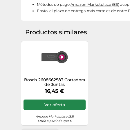
Métodos de pago
Amazon Marketplace (ES)
acept
Envío:
el plazo de entrega más corto es de entre 
Productos similares
Bosch 2608662583 Cortadora
de Juntas
16,45 €
Ver oferta
Amazon Marketplace (ES)
Envío a partir de 7,99 €