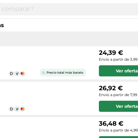
as
24,39 €
Envío a partir de 3,99
Ver oferta
Precio total más barato
26,92 €
Envío a partir de 7,99
Ver oferta
36,48 €
Envío a partir de 4,9