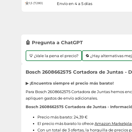
1,5 (7.280)
Envío en 4 a 5 días
🤖 Pregunta a ChatGPT
💡 ¿Vale la pena el precio?
🔁 ¿Hay alternativas me
Bosch 2608662575 Cortadora de Juntas - D
▶ ¡Encuentra siempre el precio más barato!
Para Bosch 2608662575 Cortadora de Juntas hemos encont
apliquen gastos de envío adicionales.
Bosch 2608662575 Cortadora de Juntas - Informació
Precio más barato: 24,39 €
El precio más barato lo ofrece
Amazon Marketplac
Con un total de 3 ofertas, la horquilla de precios