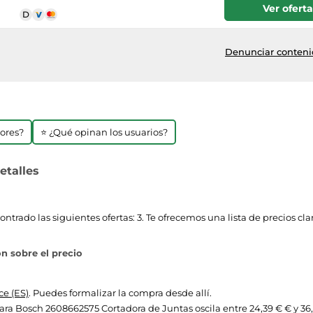
Ver oferta
Denunciar contenid
jores?
⭐ ¿Qué opinan los usuarios?
etalles
rado las siguientes ofertas: 3. Te ofrecemos una lista de precios cla
n sobre el precio
e (ES)
. Puedes formalizar la compra desde allí.
 para Bosch 2608662575 Cortadora de Juntas oscila entre 24,39 € € y 36