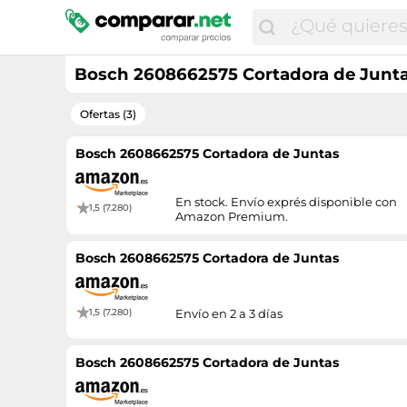
Bosch 2608662575 Cortadora de Junt
Ofertas (3)
Bosch 2608662575 Cortadora de Juntas
En stock. Envío exprés disponible con
1,5 (7.280)
Amazon Premium.
Bosch 2608662575 Cortadora de Juntas
1,5 (7.280)
Envío en 2 a 3 días
Bosch 2608662575 Cortadora de Juntas